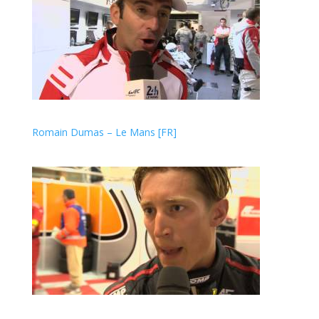
Romain Dumas – Le Mans [FR]